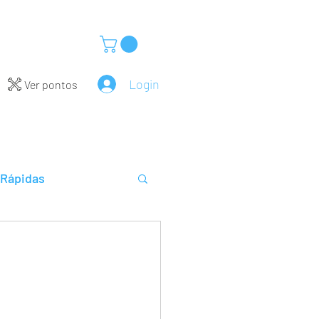
Login
Ver pontos
 Rápidas