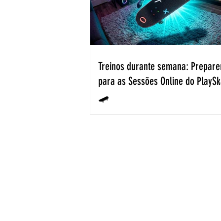
Treinos durante semana: Prepar
para as Sessões Online do PlayS
🛹