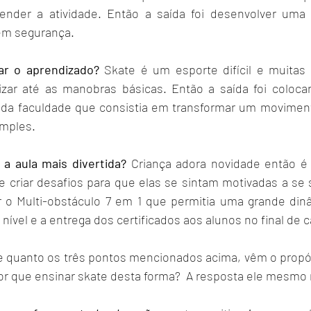
ender a atividade. Então a saída foi desenvolver uma 
em segurança.
tar o aprendizado?
 Skate é um esporte difícil e muitas 
izar até as manobras básicas. Então a saída foi coloca
da faculdade que consistia em transformar um movimen
imples.
 a aula mais divertida?
 Criança adora novidade então é
 e criar desafios para que elas se sintam motivadas a se 
r o Multi-obstáculo 7 em 1 que permitia uma grande dinâ
nível e a entrega dos certificados aos alunos no final de ca
or que ensinar skate desta forma?  A resposta ele mesmo 