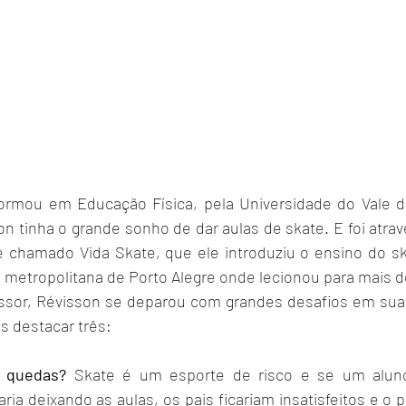
n tinha o grande sonho de dar aulas de skate. E foi atrav
se chamado Vida Skate, que ele introduziu o ensino do sk
o metropolitana de Porto Alegre onde lecionou para mais d
s destacar três:
r quedas?
 Skate é um esporte de risco e se um aluno
ia deixando as aulas, os pais ficariam insatisfeitos e o pr