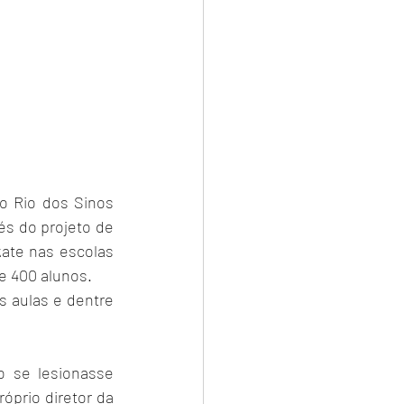
és do projeto de 
ate nas escolas 
e 400 alunos.
 se lesionasse 
óprio diretor da 