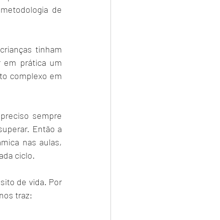
metodologia de 
crianças tinham 
r em prática um 
to complexo em 
 preciso sempre 
superar. Então a 
mica nas aulas, 
da ciclo. 
nos traz: