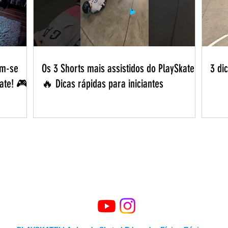
em-se
Os 3 Shorts mais assistidos do PlaySkate
3 di
kate! 🎮
🔥 Dicas rápidas para iniciantes