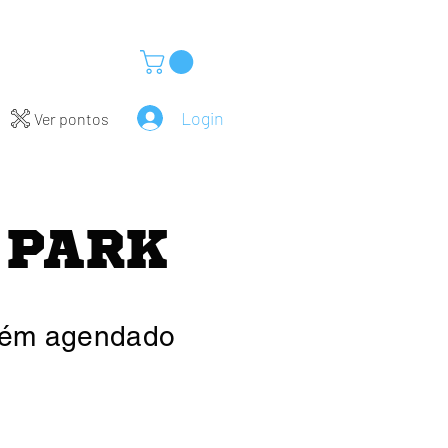
Login
Ver pontos
 PARK
nguém agendado