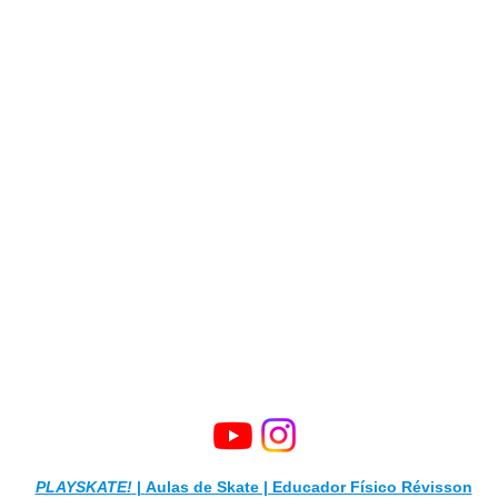
PLAYSKATE!
|
Aulas de Skate | Educador Físico Révisson