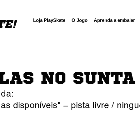
TE!
Loja PlaySkate
O Jogo
Aprenda a embalar
LAS NO SUNTA
da:
as disponíveis" = pista livre / ni