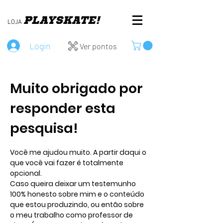
PLAY
SKATE!
LOJA
Login
Ver pontos
Muito obrigado por
responder esta
pesquisa!
Você me ajudou muito. A partir daqui o
que você vai fazer é totalmente
opcional.
Caso queira deixar um testemunho
100% honesto sobre mim e o conteúdo
que estou produzindo, ou então sobre
o meu trabalho como professor de