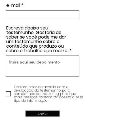
e-mail
Escreva abaixo seu
testemunho. Gostaria de
saber se você pode me dar
um testemunho sobre o
conteúdo que produzo ou
sobre o trabalho que realizo.
Declaro estar de acordo com a
divulgação do testemunho para
campanhas de marketing para que
mais pessoas possam ter acesso a esse
tipo de informação.
Enviar