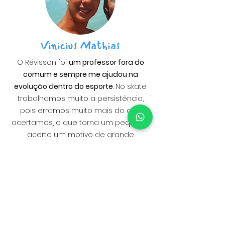
Vinicius Mathias
O Révisson foi
um professor fora do
comum e sempre me ajudou na
evolução dentro do esporte
. No skate
trabalhamos muito a persistência,
pois erramos muito mais do que
acertamos, o que torna um pequeno
acerto um motivo de grande
comemoração... e lembro que ele
vibrava muito a cada aprendizado!