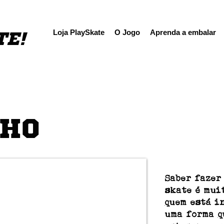
TE!
Loja PlaySkate
O Jogo
Aprenda a embalar
NHO
Saber fazer
skate é mui
quem está i
uma forma q