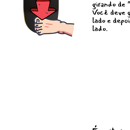
girando de 
Você deve g
lado e depoi
lado.