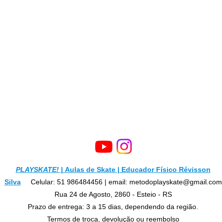
PLAYSKATE!
|
Aulas de Skate | Educador Físico Révisson
Silva
Celular:
51 986484456
| email:
metodoplayskate@gmail.com
Rua 24 de Agosto, 2860 - Esteio - RS
Prazo de entrega: 3 a 15 dias, dependendo da região.
Termos de troca, devolução ou reembolso​