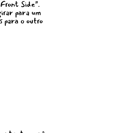
"Front Side".
irar para um
s para o outro