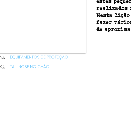
estes peque
realizados 
Nesta lição
fazer vário
de aproxima
EQUIPAMENTOS DE PROTEÇÃO
99A
TAIL NOSE NO CHÃO
99A