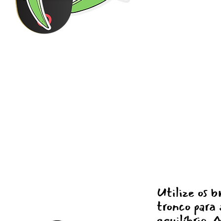
Utilize os b
tronco para
equilíbrio.