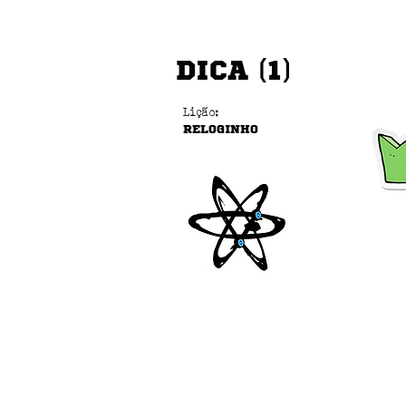
DICA (1)
Lição:
RELOGINHO