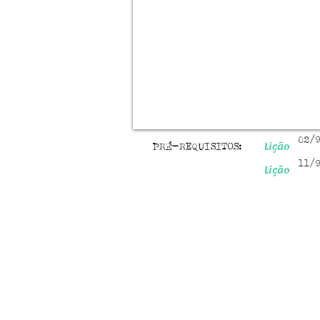
02/
Lição
PRÉ-REQUISITOS:
11/
Lição