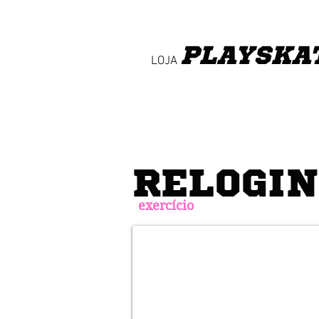
PLAY
SKA
LOJA
RELOGI
exercício