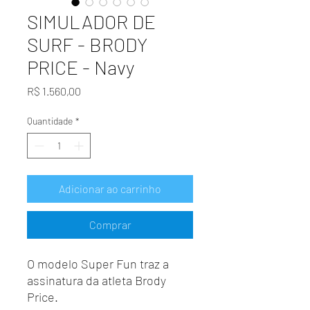
SIMULADOR DE
SURF - BRODY
PRICE - Navy
Preço
R$ 1.560,00
Quantidade
*
Adicionar ao carrinho
Comprar
O modelo Super Fun traz a
assinatura da atleta Brody
Price.