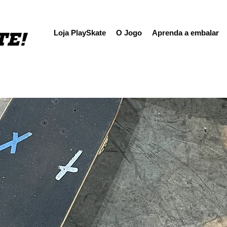
TE!
Loja PlaySkate
O Jogo
Aprenda a embalar