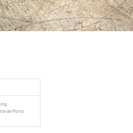
ing
rte de Porto