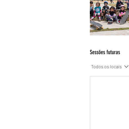
Sessões futuras
Todos os locais