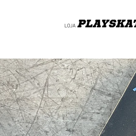
PLAY
SKA
LOJA