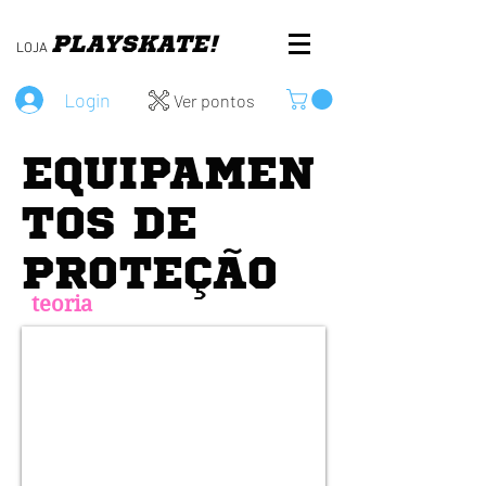
PLAY
SKATE!
LOJA
Login
Ver pontos
EQUIPAMEN
TOS DE
PROTEÇÃO
teoria