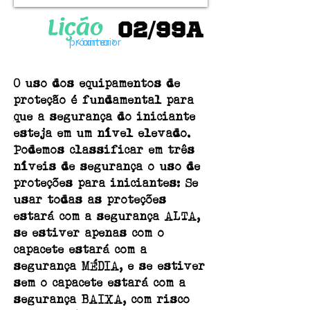
Lição
02/99A
próxima >
< anterior
O uso dos equipamentos de
proteção é fundamental para
que a segurança do iniciante
esteja em um nível elevado.
Podemos classificar em três
níveis de segurança o uso de
proteções para iniciantes: Se
usar todas as proteções
estará com a segurança ALTA,
se estiver apenas com o
capacete estará com a
segurança MÉDIA, e se estiver
sem o capacete estará com a
segurança BAIXA, com risco