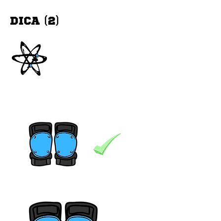
DICA (2)