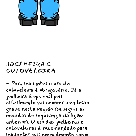
JOELHEIRA E
COTOVELEIRA
- Para iniciantes o uso da
cotoveleira é obrigatório. Já a
joelheira é opcional pois
dificilmente vai ocorrer uma lesão
grave nesta região (se seguir as
medidas de segurança da lição
anterior). O uso das joelheiras e
cotoveleiras é recomendado para
iniciantes pois normalmente caem